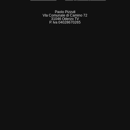
Paolo Pizzuti
VIa Comunale di Camino 72
31046 Oderzo TV
P. Iva 04028670265