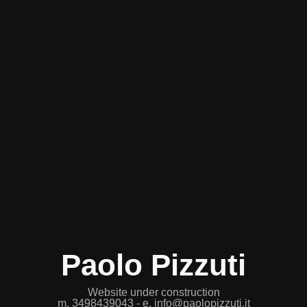
Paolo Pizzuti
Website under construction
m.
3498439043
- e.
info@paolopizzuti.it